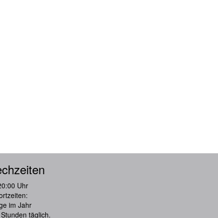
chzeiten
20:00 Uhr
rtzeiten:
ge im Jahr
Stunden täglich.